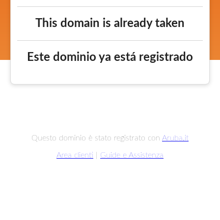
This domain is already taken
Este dominio ya está registrado
Questo dominio è stato registrato con
Aruba.it
Area clienti
|
Guide e Assistenza