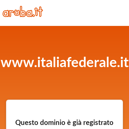
www.italiafederale.it
Questo dominio è già registrato